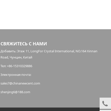
СВЯЖИТЕСЬ С НАМИ
Добавить: Этаж 11, LongFor Crystal International, NO.164 Xinnan
Road, Чунцин, Китай
Тел: +86-15310329886
Электронная почта:
sales7@chinanewcent.com
shenjing6@188.com