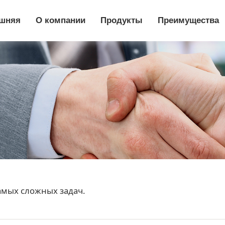
шняя
О компании
Продукты
Преимущества
амых сложных задач.