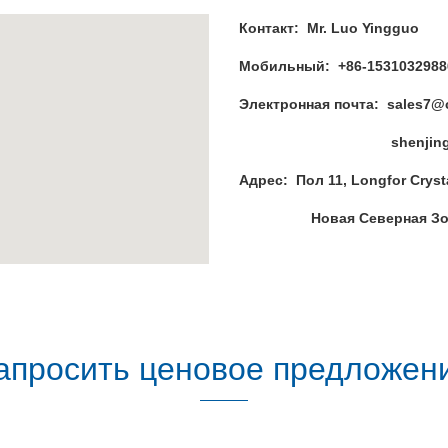
Контакт: Mr. Luo Yingguo
Мобильный
:
+86-1531032988
Электронная почта:
sales7@
shenjing6@18
Адрес:
Пол 11, Longfor Cryst
Новая Северная Зона, 
апросить ценовое предложен