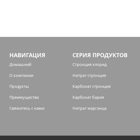
НАВИГАЦИЯ
СЕРИЯ ПРОДУКТОВ
Домашний
Стронция хлорид
О компании
Нитрат стронция
Продукты
Карбонат стронция
Преимущества
Карбонат бария
Свяжитесь с нами
Нитрат марганца