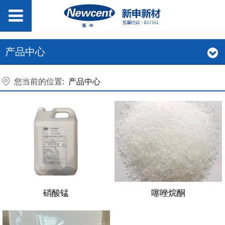
产品中心
您当前的位置:
产品中心
硝酸锰
噻唑烷酮